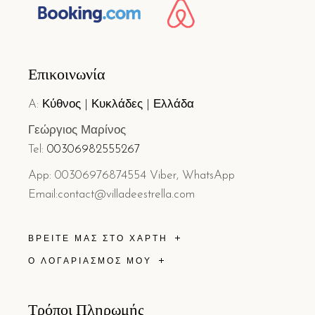
Επικοινωνία
A:
Κύθνος | Κυκλάδες | Ελλάδα
Γεώργιος Μαρίνος
Tel:
0
030
6982555267
App: 00306976874554 Viber, WhatsApp
Email:contact@villadeestrella.com
ΒΡΕΊΤΕ ΜΑΣ ΣΤΟ ΧΆΡΤΗ
Ο ΛΟΓΑΡΙΑΣΜΟΣ ΜΟΥ
Τρόποι Πληρωμής