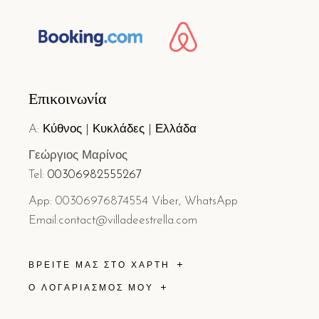
Επικοινωνία
A:
Κύθνος | Κυκλάδες | Ελλάδα
Γεώργιος Μαρίνος
Tel:
0
030
6982555267
App: 00306976874554 Viber, WhatsApp
Email:contact@villadeestrella.com
ΒΡΕΊΤΕ ΜΑΣ ΣΤΟ ΧΆΡΤΗ
Ο ΛΟΓΑΡΙΑΣΜΟΣ ΜΟΥ